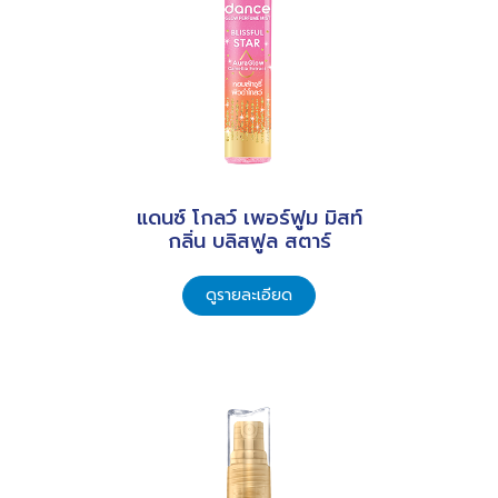
แดนซ์ โกลว์ เพอร์ฟูม มิสท์
กลิ่น บลิสฟูล สตาร์
ดูรายละเอียด