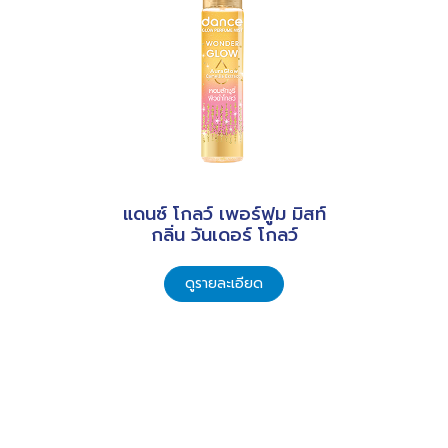
แดนซ์ โกลว์ เพอร์ฟูม มิสท์
กลิ่น วันเดอร์ โกลว์
ดูรายละเอียด